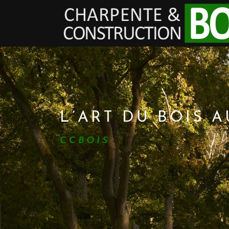
L’ART DU BOIS 
CCBOIS