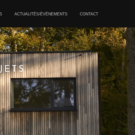
S
ACTUALITÉS/ÉVÈNEMENTS
CONTACT
JETS