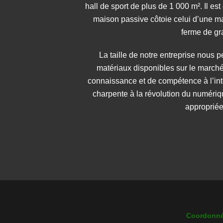
hall
de sport de plus de 1 000 m². Il est
maison passive côtoie celui d’une ma
ferme de gr
La taille de notre entreprise nous 
matériaux disponibles sur le march
connaissance et de compétence à l’inté
charpente à la révolution du numériq
appropriée
Coordonn