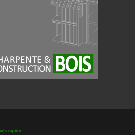
cès rapide