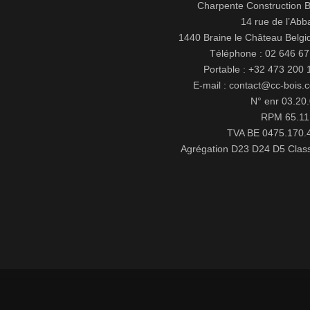
Charpente Construction B
14 rue de l’Abb
1440 Braine le Château Belgi
Téléphone : 02 646 67
Portable : +32 473 200 
E-mail : contact@cc-bois.
N° enr 03.20.
RPM 65.11
TVA BE 0475.170.
Agrégation D23 D24 D5 Clas