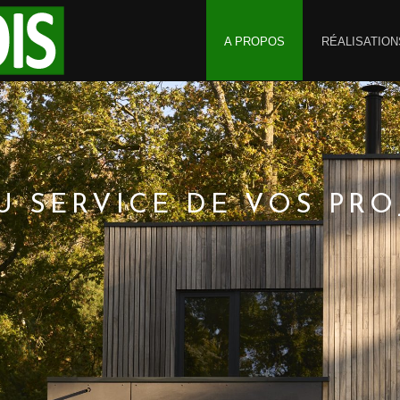
A PROPOS
RÉALISATION
AU SERVICE DE VOS PRO